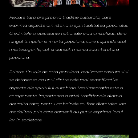
Fiecare tara are propria traditie culturala, care
exprima aspecte din istoria si spiritualitatea poporului.
Credintele si obiceiurile nationale s-au cristalizat, de-a
lungul timpului si in arta populara, care cuprinde atat
mestesugurile, cat si dansul, muzica sau literatura
populara.
Printre tipurile de arta populara, realizarea costumului
se detaseaza ca unul dintre cele mai semnificative
aspecte ale spiritului autohton. Vestimentatia este o
componenta importanta a artei traditionale dintr-o
anumita tara, pentru ca hainele au fost dintotdeauna
modalitati prin care oamenii au putut exprima locul
lor in societate.